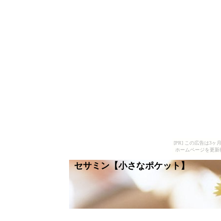
[PR] この広告は
ホームページを更新
セサミン【小さなポケット】