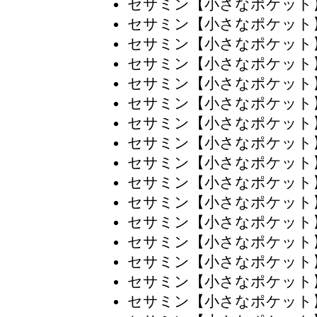
セサミン【小さなポケット
セサミン【小さなポケット
セサミン【小さなポケット
セサミン【小さなポケット
セサミン【小さなポケット
セサミン【小さなポケット
セサミン【小さなポケット
セサミン【小さなポケット
セサミン【小さなポケット
セサミン【小さなポケット
セサミン【小さなポケット
セサミン【小さなポケット
セサミン【小さなポケット
セサミン【小さなポケット
セサミン【小さなポケット
セサミン【小さなポケット