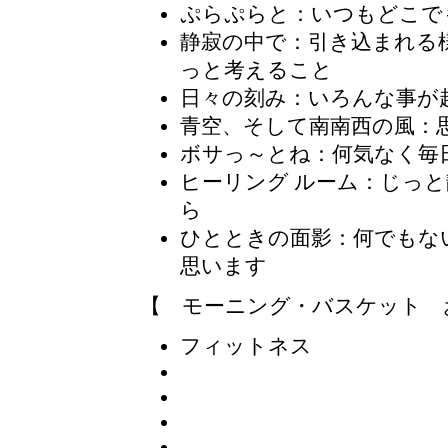
ぷらぷらと
：いつもどこで
静寂の中で
：引き込まれる
っと考えること
日々の刻み
：いろんな事が
青空、そして南南西の風：
ボサっ～とね
：何気なく毎
ヒーリング ルーム
：じっと
ら
ひとときの面影
：何でもな
思います
【 モーニング・バスケット 
フィットネス