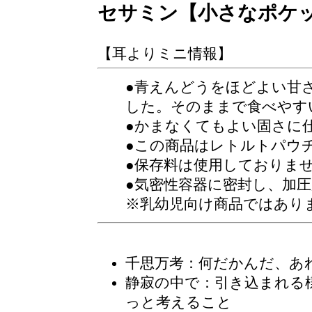
セサミン【小さなポケ
【耳よりミニ情報】
●青えんどうをほどよい甘
した。そのままで食べやす
●かまなくてもよい固さに
●この商品はレトルトパウ
●保存料は使用しておりま
●気密性容器に密封し、加
※乳幼児向け商品ではあり
千思万考
：何だかんだ、あ
静寂の中で
：引き込まれる
っと考えること