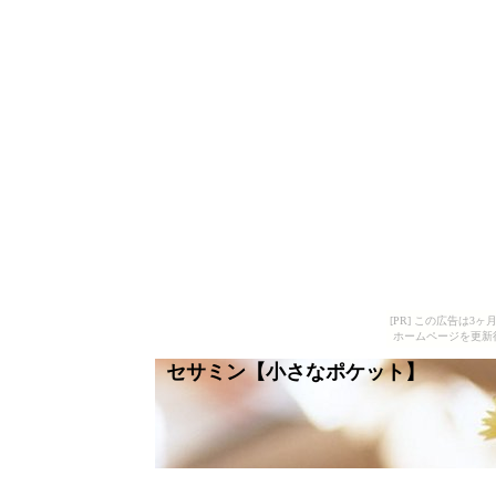
[PR] この広告は
ホームページを更新
セサミン【小さなポケット】