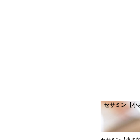
セサミン【小
セサミン【小さ