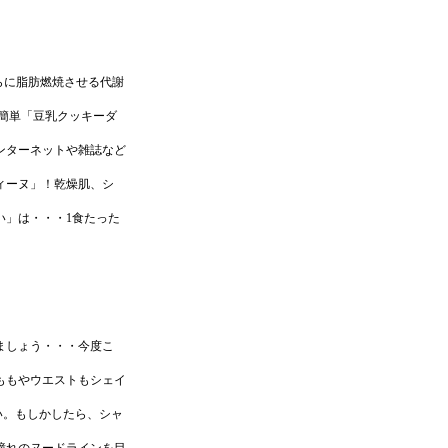
らに脂肪燃焼させる代謝
簡単「豆乳クッキーダ
ンターネットや雑誌など
ィーヌ」！乾燥肌、シ
い」は・・・1食たった
ましょう・・・今度こ
ももやウエストもシェイ
い。もしかしたら、シャ