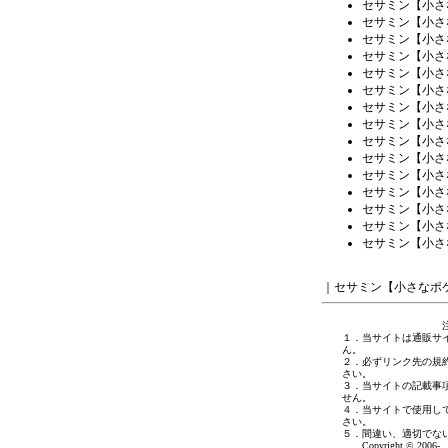
セサミン【小さ
セサミン【小さ
セサミン【小さ
セサミン【小さ
セサミン【小さ
セサミン【小さ
セサミン【小さ
セサミン【小さ
セサミン【小さ
セサミン【小さ
セサミン【小さ
セサミン【小さ
セサミン【小さ
セサミン【小さ
セサミン【小さ
｜
セサミン【小さなポ
１．当サイトは通販サ
ん。
２．必ずリンク先の規
さい。
３．当サイトの記載事
せん。
４．当サイトで使用し
さい。
５．間違い、適切でな
Copyright © 2006- 