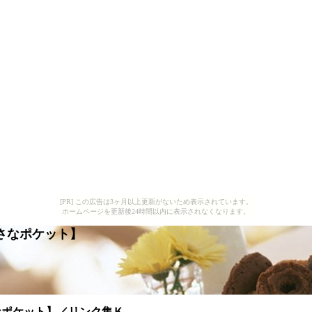
[PR] この広告は3ヶ月以上更新がないため表示されています。
ホームページを更新後24時間以内に表示されなくなります。
さなポケット】
なポケット】／リンク集Ｋ