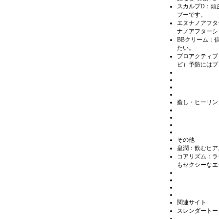
スカルプD：頭
プーです。
エヌナノアフタ
ナノアフターシ
BBクリーム：
たい。
プロアクティブ：
ビ）予防にはプ
癒し・ヒーリン
その他
皇潤：飲むヒア
コアリズム：ラ
もセクシーなエ
関連サイト
スレンダートー